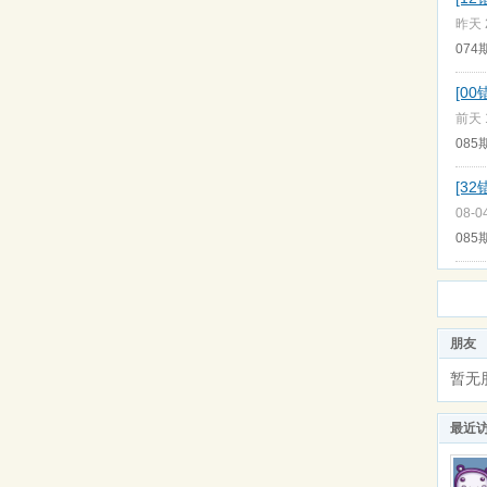
昨天 2
074
[0
前天 1
08
[3
08-0
085
朋友
暂无
最近