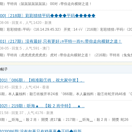
8期）平特肖（鼠鼠鼠鼠鼠鼠鼠） 00对 ↓带你走向横财之道！
3错00]〔218期〕彩彩猜猜平码◆◆◆◆平码◆◆◆◆◆
-08-06 - 回复:4，人气:1420 -
新澳
期〕彩彩猜猜↓平码↑《16.14.29.45.32》 开奖 : 14 √√ 〔216期〕彩彩猜猜↓平码↑《20.3
2错01]（217期）没有最好,只有更好↓¤平特一肖¤↓带你走向横财之道！
-08-05 - 回复:5，人气:591 -
澳门
5期）平特肖（虎虎虎虎虎虎虎） 虎对 ↓带你走向横财之道！ （216期）平特肖（兔兔
的帖子
1错01]「086期」【精准殺①肖，祝大家中奖】。
2:45 - 回复:3，人气:434 -
香港
65期」本人赢钱料：殺①肖猴开羊24准 「066期」本人赢钱料：殺①肖蛇开鸡46准 「
8错02]﹛219期﹜听海▲…【殺 2 肖中特】…▲ ..
1:58 - 回复:37，人气:4176 -
新澳
8期﹜▁听海▁﹛殺 2 肖﹜ 開獎 :虎17赢 ﹛217期﹜▁听海▁﹛殺 2 肖﹜ 開獎 :蛇26
2错03]086期:没有包赢只有稳赢赢◆正码◆崭新 ..