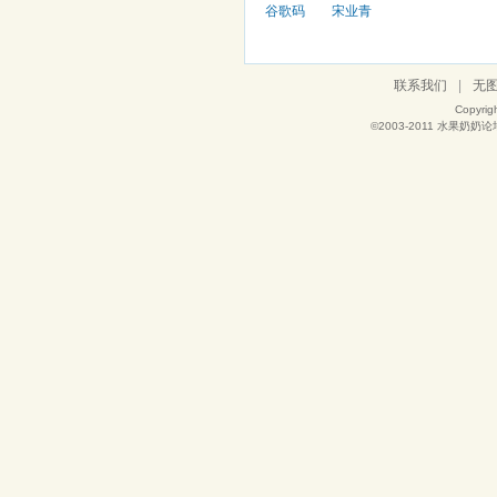
谷歌码
宋业青
联系我们
|
无
Copyrig
©2003-2011
水果奶奶论