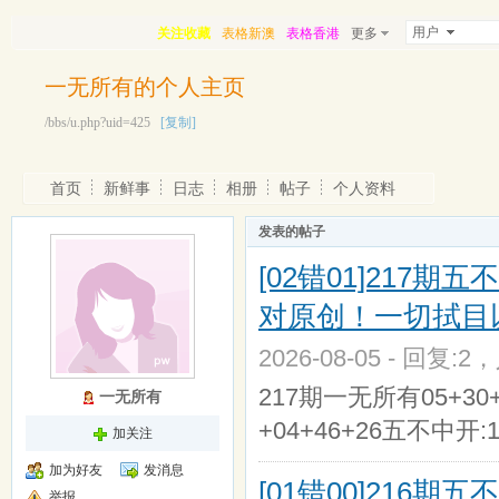
用户
关注收藏
表格新澳
表格香港
更多
一无所有的个人主页
/bbs/u.php?uid=425
[复制]
首页
新鲜事
日志
相册
帖子
个人资料
发表的帖子
[02错01]217
对原创！一切拭目
2026-08-05 - 回复:2
217期一无所有05+30+
一无所有
+04+46+26五不中开:18 
加关注
加为好友
发消息
[01错00]216
举报