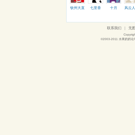
钦州大直
七里香
十月
风云
佬
联系我们
|
无
Copyrig
©2003-2011
水果奶奶论