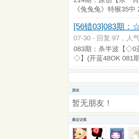
《兔兔兔》特猴35中 
[56错03]083期
07-30 - 回复:97，人气
083期：杀半波【◇0蓝
◇】(开蓝48OK 08
朋友
暂无朋友！
最近访客