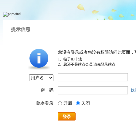
提示信息
您没有登录或者您没有权限访问此页面，
1、帖子ID非法
2、您还不是站点会员,请先登录站点
密 码
找
开启
关闭
隐身登录
登录