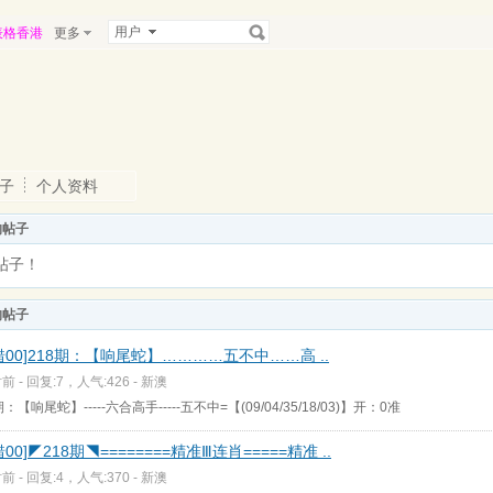
用户
表格香港
更多
子
个人资料
的帖子
帖子！
的帖子
0错00]218期：【响尾蛇】…………五不中……高 ..
前 - 回复:7，人气:426 -
新澳
期：【响尾蛇】-----六合高手-----五不中=【(09/04/35/18/03)】开：0准
错00]◤218期◥========精准Ⅲ连肖=====精准 ..
前 - 回复:4，人气:370 -
新澳