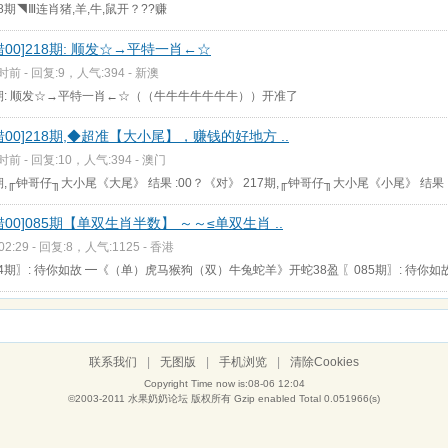
8期◥Ⅲ连肖猪,羊,牛,鼠开？??赚
0错00]218期: 顺发☆→平特一肖←☆
时前 - 回复:9，人气:394 -
新澳
8期: 顺发☆→平特一肖←☆（（牛牛牛牛牛牛牛））开准了
1错00]218期,◆超准【大小尾】，赚钱的好地方 ..
时前 - 回复:10，人气:394 -
澳门
期,╓钟哥仔╖大小尾《大尾》 结果 :00？《对》 217期,╓钟哥仔╖大小尾《小尾》 结果 
1错00]085期【单双生肖半数】 ～～≤单双生肖 ..
2:29 - 回复:8，人气:1125 -
香港
84期〗: 待你如故 ━《（单）虎马猴狗（双）牛兔蛇羊》开蛇38盈 〖085期〗: 待你
联系我们
|
无图版
|
手机浏览
|
清除Cookies
Copyright Time now is:08-06 12:04
©2003-2011
水果奶奶论坛
版权所有 Gzip enabled
Total 0.051966(s)