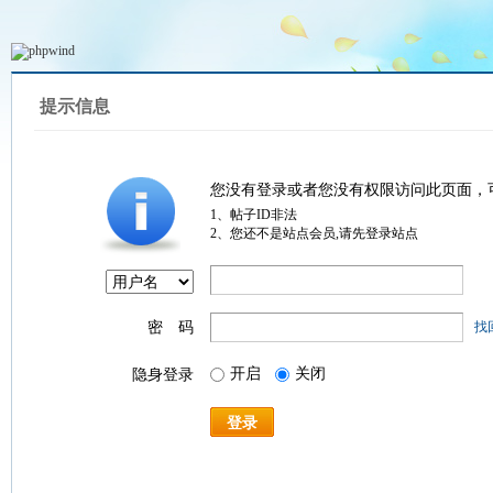
提示信息
您没有登录或者您没有权限访问此页面，
1、帖子ID非法
2、您还不是站点会员,请先登录站点
密 码
找
开启
关闭
隐身登录
登录