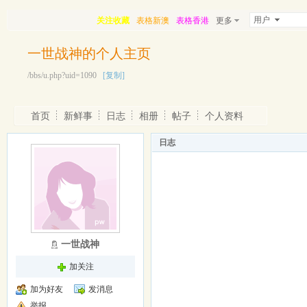
用户
关注收藏
表格新澳
表格香港
更多
一世战神的个人主页
/bbs/u.php?uid=1090
[复制]
首页
新鲜事
日志
相册
帖子
个人资料
日志
一世战神
加关注
加为好友
发消息
举报