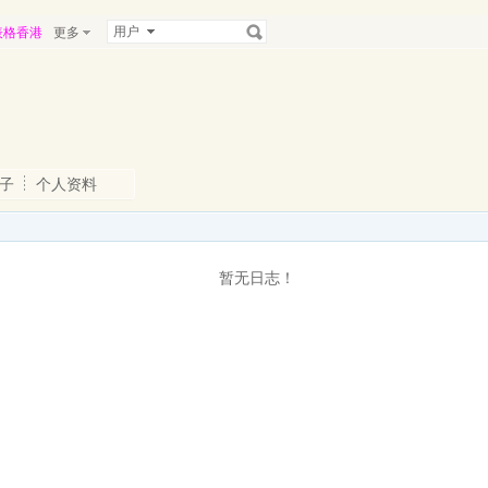
用户
表格香港
更多
子
个人资料
暂无日志！