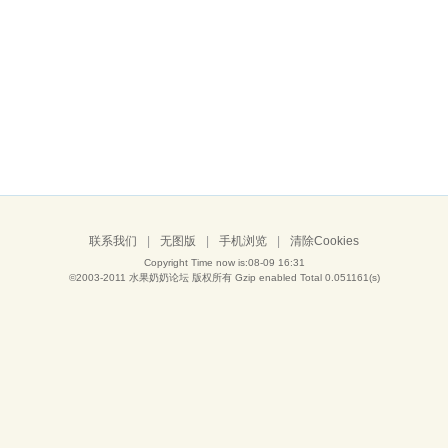
联系我们
|
无图版
|
手机浏览
|
清除Cookies
Copyright Time now is:08-09 16:31
©2003-2011
水果奶奶论坛
版权所有 Gzip enabled
Total 0.051161(s)