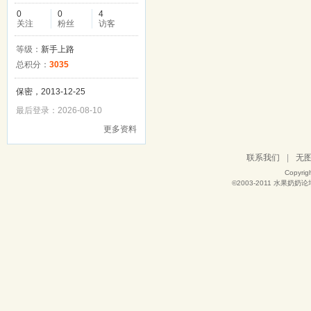
0
0
4
关注
粉丝
访客
等级：
新手上路
总积分：
3035
保密，2013-12-25
最后登录：2026-08-10
更多资料
联系我们
|
无
Copyrig
©2003-2011
水果奶奶论