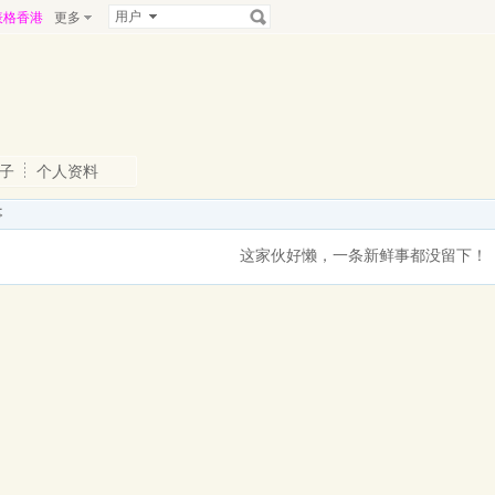
用户
表格香港
更多
子
个人资料
事
这家伙好懒，一条新鲜事都没留下！