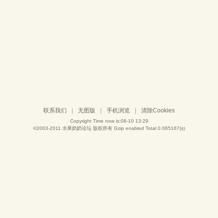
联系我们
|
无图版
|
手机浏览
|
清除Cookies
Copyright Time now is:08-10 13:29
©2003-2011
水果奶奶论坛
版权所有 Gzip enabled
Total 0.065167(s)