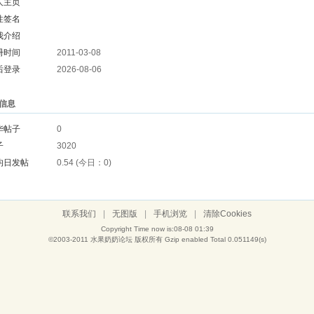
人主页
性签名
我介绍
册时间
2011-03-08
后登录
2026-08-06
信息
华帖子
0
子
3020
均日发帖
0.54 (今日：0)
联系我们
|
无图版
|
手机浏览
|
清除Cookies
Copyright Time now is:08-08 01:39
©2003-2011
水果奶奶论坛
版权所有 Gzip enabled
Total 0.051149(s)