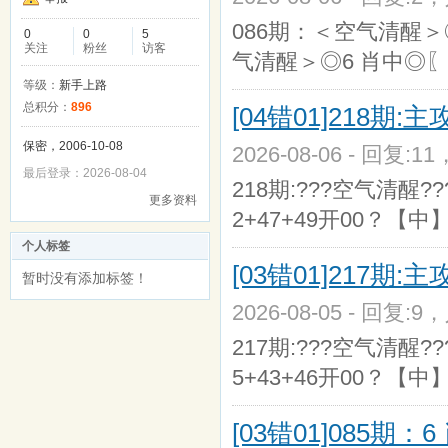
086期：＜空气清醒＞◎
0
0
5
关注
粉丝
访客
气清醒＞◎6 肖中◎〖
等级：
新手上路
总积分：
896
[04错01]218期
保密，2006-10-08
2026-08-06 - 回复:1
最后登录：2026-08-04
218期:???空气清醒???0
更多资料
2+47+49开00？【中】 
个人标签
[03错01]217期
暂时没有添加标签！
2026-08-05 - 回复:9
217期:???空气清醒???0
5+43+46开00？【中】 
[03错01]085