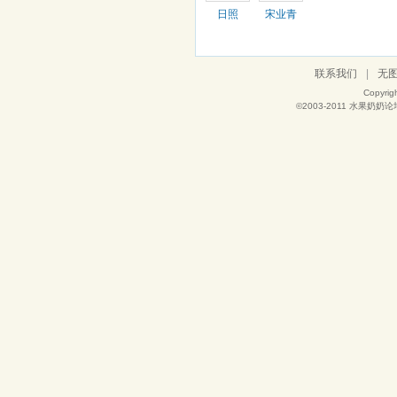
日照
宋业青
联系我们
|
无
Copyrig
©2003-2011
水果奶奶论