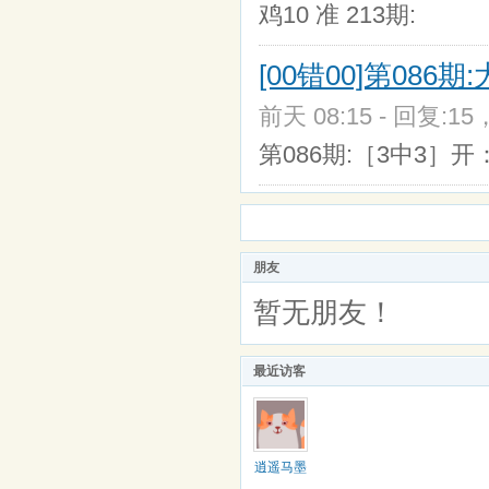
鸡10 准 213期:
[00错00]第08
前天 08:15 - 回复:15
第086期:［3中3］开
朋友
暂无朋友！
最近访客
逍遥马墨