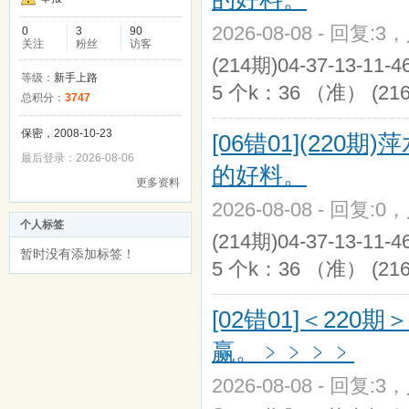
2026-08-08 - 回复:3
0
3
90
关注
粉丝
访客
(214期)04-37-13-11
等级：
新手上路
5 个k：36 （准） (216
总积分：
3747
保密，2008-10-23
[06错01](22
最后登录：2026-08-06
的好料。
更多资料
2026-08-08 - 回复:0
个人标签
(214期)04-37-13-11
暂时没有添加标签！
5 个k：36 （准） (216
[02错01]＜2
赢。﹥﹥﹥﹥
2026-08-08 - 回复:3