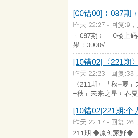
[00错00]﹛087期﹜-
昨天 22:27 - 回复:9，
﹛087期﹜----0
果：0000√
[10错02]〈22
昨天 22:23 - 回复:33
〈211期〉「秋+夏」
+秋」未来之星﹙春夏秋
[10错02]221期
昨天 22:17 - 回复:26
211期:◆原创家野◆