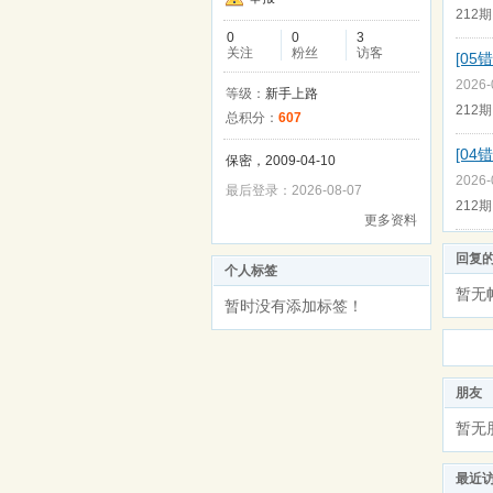
212
0
0
3
关注
粉丝
访客
[0
2026
等级：
新手上路
212
总积分：
607
[0
保密，2009-04-10
2026
最后登录：2026-08-07
212
更多资料
回复
个人标签
暂无
暂时没有添加标签！
朋友
暂无
最近