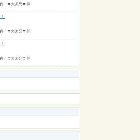
三肖╯〓大师兄〓 開
料！
三肖╯〓大师兄〓 開
料！
三肖╯〓大师兄〓 開