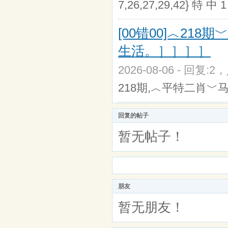
7,26,27,29,42} 特 中 1
[00错00]︿2
生活。］］］］
2026-08-06 - 回复:2
218期,︿平特二肖﹀
回复的帖子
暂无帖子！
朋友
暂无朋友！