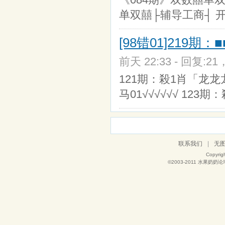
单双囍├辅导工商┤ 开
[98错01]219期：
前天 22:33 - 回复:21
121期：殺1肖「龙龙
马01√√√√√√ 123期
联系我们
|
无
Copyrig
©2003-2011
水果奶奶论