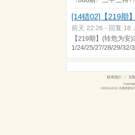
[14错02]【219期
前天 22:26 - 回复:18
【219期】(转危为安)32码中0
1/24/25/27/28/29/32/3
联系我们
|
无
Copyrig
©2003-2011
水果奶奶论