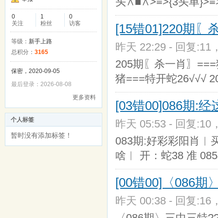
头∧■∧>≡>{3头单}>≡
0
1
0
关注
粉丝
访客
[15错01]220期
等级：
新手上路
昨天 22:29 - 回复:11
总积分：
3165
205期〖杀一肖〗===
保密，2020-09-05
猪===特开蛇26√√√
最后登录：2026-08-08
更多资料
[03错00]086
个人标签
昨天 05:53 - 回复:10
暂时没有添加标签！
083期:好彩彩阳肖︱
啥︱ 开：蛇38 准 0
[00错00]〈08
昨天 00:38 - 回复:16
〈086期〉三中三特???